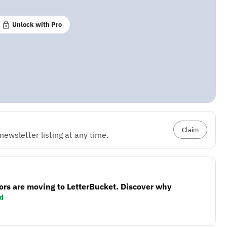
Unlock with Pro
Claim
ewsletter listing at any time.
ors are moving to LetterBucket. Discover why
d