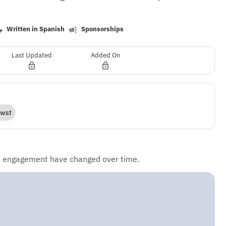
Written in Spanish
Sponsorships
Last Updated
Added On
wst
d engagement have changed over time.