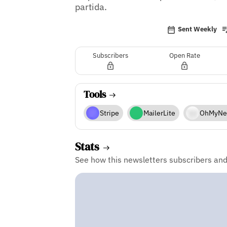
partida.
Sent Weekly
Subscribers
Open Rate
Tools
Stripe
MailerLite
OhMyNe
Stats
See how this newsletters subscribers an