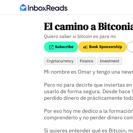
El camino a Bitconi
Quiero saber si bitcoin es para mi
Subscribe
Book Sponsorship
Cryptocurrency
Finance
Investment
Mi nombre es Omar y tengo una newsle
Pero no para decirte que inviertas en 
usarlo de forma segura. Desde hace 5
perdido dinero de prácticamente toda
Por eso hoy me dedico a la formación 
comprenderlo y no perder dinero com
Si quieres entender qué es Bitcoin, 