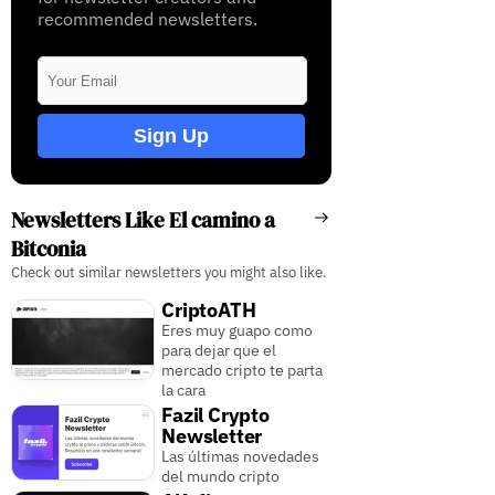
recommended newsletters.
Sign Up
Newsletters Like El camino a
Bitconia
Check out similar newsletters you might also like.
CriptoATH
Eres muy guapo como
para dejar que el
mercado cripto te parta
la cara
Fazil Crypto
Newsletter
Las últimas novedades
del mundo cripto