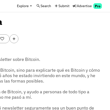
Explore
Search
Submit
Advertise
Pro
a
tter sobre Bitcoin.

Bitcoin, sino para explicarte qué es Bitcoin y cómo 
 años he estado invirtiendo en este mundo, y he 
s las formas posibles.

de Bitcoin, y ayudo a personas de todo tipo a 
o me pasó a mí.

mi newsletter seguramente sea un buen punto de 