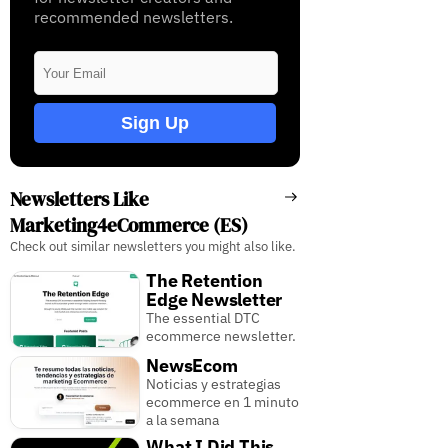
recommended newsletters.
Sign Up
Newsletters Like
Marketing4eCommerce (ES)
Check out similar newsletters you might also like.
The Retention
Edge Newsletter
The essential DTC
ecommerce newsletter.
NewsEcom
Noticias y estrategias
ecommerce en 1 minuto
a la semana
What I Did This