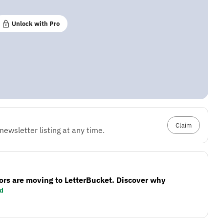
Unlock with Pro
Claim
ewsletter listing at any time.
ors are moving to LetterBucket. Discover why
d