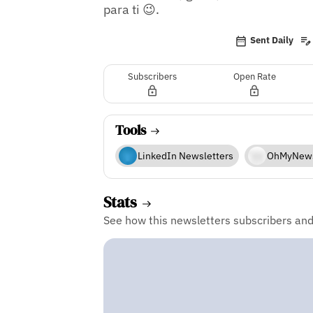
para ti 😉.
Sent Daily
Subscribers
Open Rate
Tools
LinkedIn Newsletters
OhMyNew
Stats
See how this newsletters subscribers an