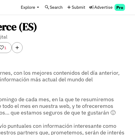
Explore
Search
Submit
Advertise
Pro
ce (ES)
ital
1
rnes, con los mejores contenidos del día anterior, 
información más actual del mundo del 
domingo de cada mes, en la que te resumiremos 
 todo el mes en nuestra web, y te ofreceremos 
sos… que estamos seguros de que te gustarán 🙂

vío puntuales con información interesante como 
estros partners que, prometemos, serán de interés 