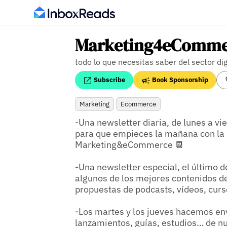
Marketing4eCommer
todo lo que necesitas saber del sector dig
Subscribe
Book Sponsorship
Marketing
Ecommerce
-Una newsletter diaria, de lunes a vie
para que empieces la mañana con la 
Marketing&eCommerce 📆

-Una newsletter especial, el último 
algunos de los mejores contenidos de
propuestas de podcasts, vídeos, cur
-Los martes y los jueves hacemos en
lanzamientos, guías, estudios… de nu