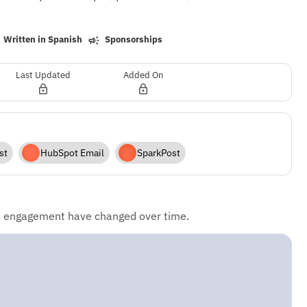
Written in Spanish
Sponsorships
Last Updated
Added On
st
HubSpot Email
SparkPost
d engagement have changed over time.