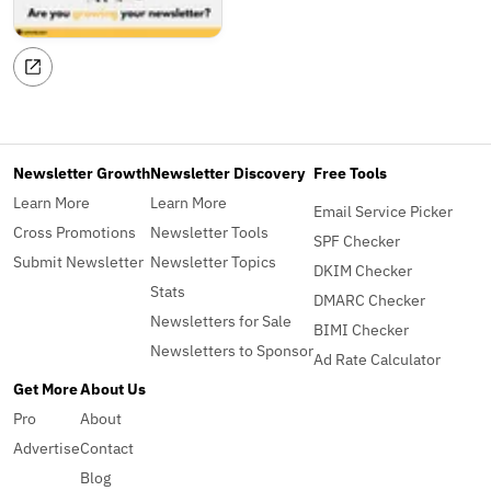
Newsletter Growth
Newsletter Discovery
Free Tools
Learn More
Learn More
Email Service Picker
Cross Promotions
Newsletter Tools
SPF Checker
Submit Newsletter
Newsletter Topics
DKIM Checker
Stats
DMARC Checker
Newsletters for Sale
BIMI Checker
Newsletters to Sponsor
Ad Rate Calculator
Get More
About Us
Pro
About
Advertise
Contact
Blog