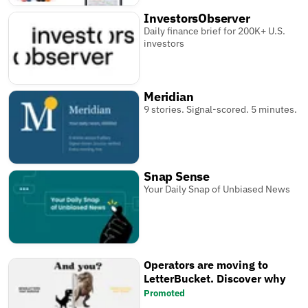
InvestorsObserver
Daily finance brief for 200K+ U.S.
investors
Meridian
9 stories. Signal-scored. 5 minutes.
Snap Sense
Your Daily Snap of Unbiased News
Operators are moving to
LetterBucket. Discover why
Promoted