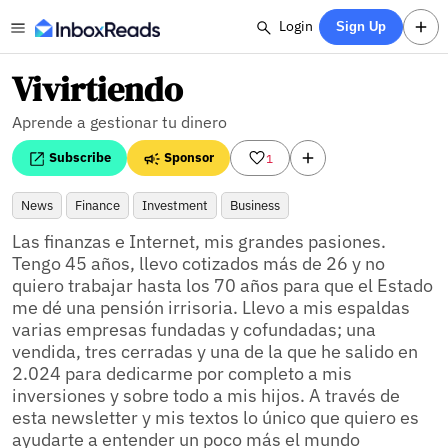
Login
Sign Up
Vivirtiendo
Aprende a gestionar tu dinero
Subscribe
Sponsor
1
News
Finance
Investment
Business
Las finanzas e Internet, mis grandes pasiones. 
Tengo 45 años, llevo cotizados más de 26 y no 
quiero trabajar hasta los 70 años para que el Estado 
me dé una pensión irrisoria. Llevo a mis espaldas 
varias empresas fundadas y cofundadas; una 
vendida, tres cerradas y una de la que he salido en 
2.024 para dedicarme por completo a mis 
inversiones y sobre todo a mis hijos. A través de 
esta newsletter y mis textos lo único que quiero es 
ayudarte a entender un poco más el mundo 