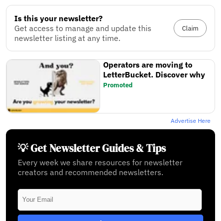
Is this your newsletter?
Get access to manage and update this
Claim
newsletter listing at any time.
Operators are moving to
LetterBucket. Discover why
Promoted
Advertise Here
💡 Get Newsletter Guides & Tips
Every week we share resources for newsletter
creators and recommended newsletters.