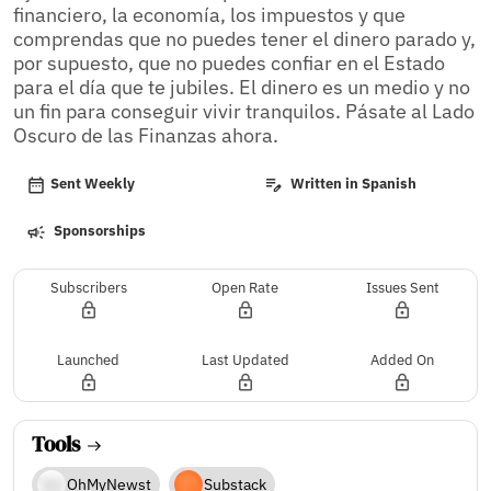
financiero, la economía, los impuestos y que 
comprendas que no puedes tener el dinero parado y, 
por supuesto, que no puedes confiar en el Estado 
para el día que te jubiles. El dinero es un medio y no 
un fin para conseguir vivir tranquilos. Pásate al Lado 
Oscuro de las Finanzas ahora.
Sent Weekly
Written in Spanish
Sponsorships
Subscribers
Open Rate
Issues Sent
Launched
Last Updated
Added On
Tools
OhMyNewst
Substack