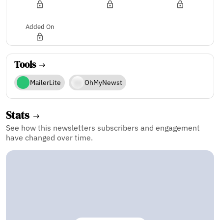
Added On
Tools
MailerLite
OhMyNewst
Stats
See how this newsletters subscribers and engagement
have changed over time.