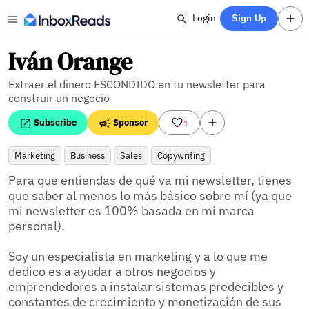
Login
Sign Up
Iván Orange
Extraer el dinero ESCONDIDO en tu newsletter para
construir un negocio
Subscribe
Sponsor
1
Marketing
Business
Sales
Copywriting
Para que entiendas de qué va mi newsletter, tienes 
que saber al menos lo más básico sobre mí (ya que 
mi newsletter es 100% basada en mi marca 
personal).

Soy un especialista en marketing y a lo que me 
dedico es a ayudar a otros negocios y 
emprendedores a instalar sistemas predecibles y 
constantes de crecimiento y monetización de sus 