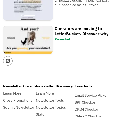
Empieza a escribir y publicar para
que pasen cosas a tu favor
Operators are moving to
LetterBucket. Discover why
Promoted
Newsletter Growth
Newsletter Discovery
Free Tools
Learn More
Learn More
Email Service Picker
Cross Promotions
Newsletter Tools
SPF Checker
Submit Newsletter
Newsletter Topics
DKIM Checker
Stats
DMARC Checker